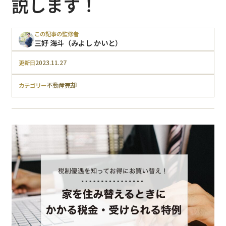
説します！
この記事の監修者
三好 海斗（みよし かいと）
2023.11.27
更新日
不動産売却
カテゴリー