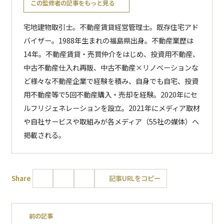
この監修者の記事をもっと見る
宅地建物取引士。不動産賃貸経営管理士。既存住宅アド
バイザー。1988年生まれの福島県出身。不動産業歴は
14年。不動産賃貸・売買仲介をはじめ、投資用不動産、
中古不動産仕入れ再販、中古不動産×リノベーションな
ど様々な不動産企業で経験を積み、自身でも自宅、投資
用不動産等で5回不動産購入・売却を経験。2020年にセ
ルフリジェネレーションを設立。2021年にメディア取材
や自社サービスや取組みが各メディア（55社の媒体）へ
掲載される。
Share
記事URLをコピー
前の記事