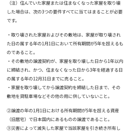
（注）住んでいた家屋または住まなくなった家屋を取り壊
した場合は、次の3つの要件すべてに当てはまることが必要
です。
・取り壊された家屋およびその敷地は、家屋が取り壊され
た日の属する年の1月1日において所有期間が5年を超えるも
のであること。
・その敷地の譲渡契約が、家屋を取り壊した日から1年以内
に締結され、かつ、住まなくなった日から3年を経過する日
の属する年の12月31日までに売ること。
・家屋を取り壊してから譲渡契約を締結した日まで、その
敷地を貸駐車場などその他の用に供していないこと。
②譲渡の年の1月1日における所有期間が5年を超える資産
（旧居宅）で日本国内にあるものの譲渡であること。
③災害によって滅失した家屋で当該家屋を引き続き所有し