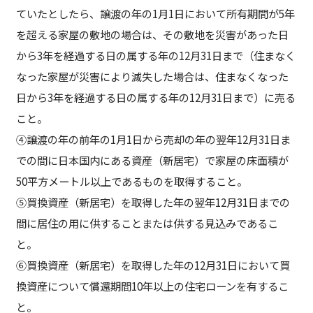
ていたとしたら、譲渡の年の1月1日において所有期間が5年
を超える家屋の敷地の場合は、その敷地を災害があった日
から3年を経過する日の属する年の12月31日まで（住まなく
なった家屋が災害により滅失した場合は、住まなくなった
日から3年を経過する日の属する年の12月31日まで）に売る
こと。
④譲渡の年の前年の1月1日から売却の年の翌年12月31日ま
での間に日本国内にある資産（新居宅）で家屋の床面積が
50平方メートル以上であるものを取得すること。
⑤買換資産（新居宅）を取得した年の翌年12月31日までの
間に居住の用に供することまたは供する見込みであるこ
と。
⑥買換資産（新居宅）を取得した年の12月31日において買
換資産について償還期間10年以上の住宅ローンを有するこ
と。