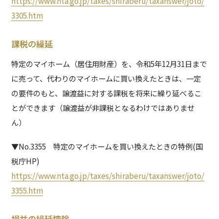
https://www.nta.go.jp/taxes/shiraberu/taxanswer/joto/
3305.htm
課税の繰延
特定のマイホーム（居住用財産）を、令和5年12月31日まで
に売って、代わりのマイホームに買い換えたときは、一定
の要件のもと、譲渡益に対する課税を将来に繰り延べるこ
とができます（譲渡益が非課税となるわけではありませ
ん）
▼No.3355 特定のマイホームを買い換えたときの特例(国
税庁HP)
https://www.nta.go.jp/taxes/shiraberu/taxanswer/joto/
3355.htm
損益の繰延控除