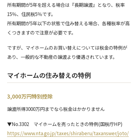
所有期間が5年を超える場合は『長期譲渡』となり、税率
15％、住民税5％です。
所有期間が5年以下の状態で住み替える場合、各種税率が高
くつきますので注意が必要です。
ですが、マイホームのお買い替えについては税金の特例が
あり、一般的な不動産の譲渡より優遇されています。
マイホームの住み替えの特例
3,000万円特別控除
譲渡所得3000万円までなら税金はかかりません
▼No.3302 マイホームを売ったときの特例(国税庁HP)
https://www.nta.go.jp/taxes/shiraberu/taxanswer/joto/