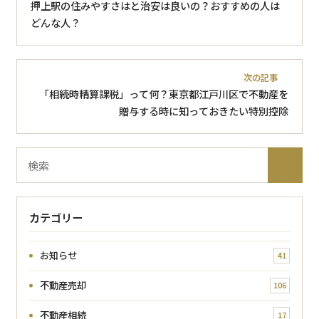
押上駅の住みやすさはと治安は良いの？おすすめの人は
どんな人？
次の記事
「相続時精算課税」って何？東京都江戸川区で不動産を
贈与する時に知っておきたい特別控除
ブ
検
ロ
索
グ
内
カテゴリー
検
索
お知らせ
41
不動産売却
106
不動産相続
17