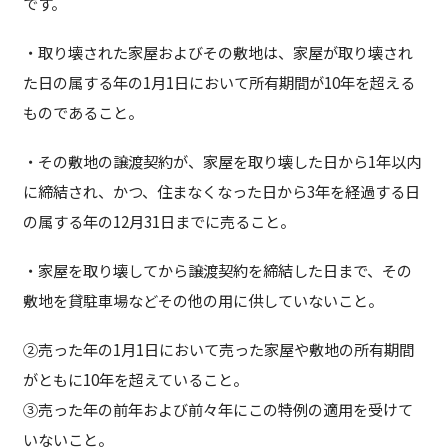
です。
・取り壊された家屋およびその敷地は、家屋が取り壊され
た日の属する年の1月1日において所有期間が10年を超える
ものであること。
・その敷地の譲渡契約が、家屋を取り壊した日から1年以内
に締結され、かつ、住まなくなった日から3年を経過する日
の属する年の12月31日までに売ること。
・家屋を取り壊してから譲渡契約を締結した日まで、その
敷地を貸駐車場などその他の用に供していないこと。
②売った年の1月1日において売った家屋や敷地の所有期間
がともに10年を超えていること。
③売った年の前年および前々年にこの特例の適用を受けて
いないこと。