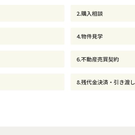
2.購入相談
4.物件見学
6.不動産売買契約
8.残代金決済・引き渡