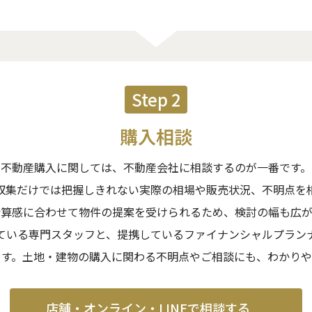
Step 2
購入相談
不動産購入に関しては、不動産会社に相談するのが一番です。
収集だけでは把握しきれない実際の相場や販売状況、不明点を
予算感に合わせて物件の提案を受けられるため、検討の幅も広が
ている専門スタッフと、提携しているファイナンシャルプラン
ます。土地・建物の購入に関わる不明点やご相談にも、わかりや
店舗・オンライン・LINEで
相談する