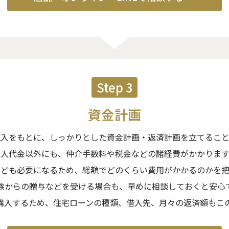
Step 3
資金計画
収入をもとに、しっかりとした資金計画・返済計画を立てること
購入代金以外にも、仲介手数料や税金などの諸経費がかかります
なども必要になるため、総額でどのくらい費用がかかるのかを把
族からの贈与などを受ける場合も、早めに相談しておくと安心
購入するため、住宅ローンの種類、借入先、月々の返済額もこ