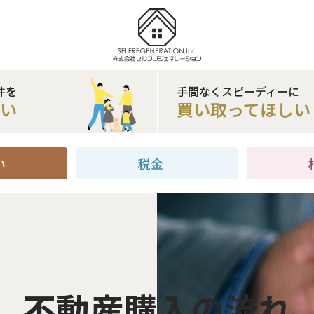
件を
手間なくスピーディーに
たい
買い取ってほしい
い
税金
不動産購入の流れ