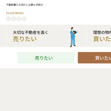
不動産購入の流れと必要な手続き
Social Media
大切な不動産を高く
理想の物
売りたい
買い
売りたい
買いた