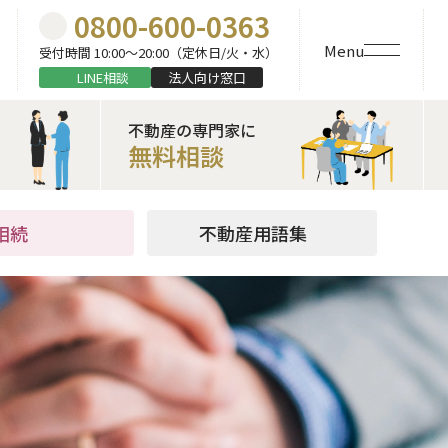
0800-600-0363
Menu
受付時間 10:00〜20:00（定休日/火・水）
LINE相談
法人向け窓口
不動産の専門家に
無料相談
相続
不動産用語集