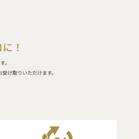
ロに！
す。
お受け取りいただけます。