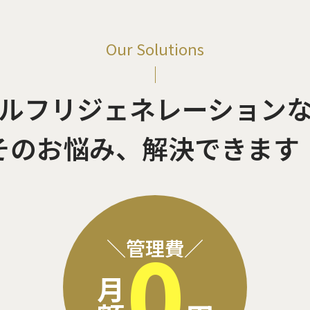
Our Solutions
ルフリジェネレーション
そのお悩み、解決できます
0
＼管理費／
月