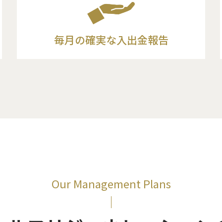
毎月の確実な
入出金報告
Our Management Plans