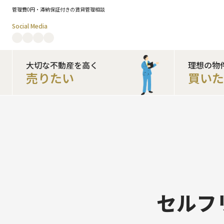
管理費0円・滞納保証付きの賃貸管理相談
Social Media
大切な不動産を高く
理想の物
売りたい
買い
セルフ