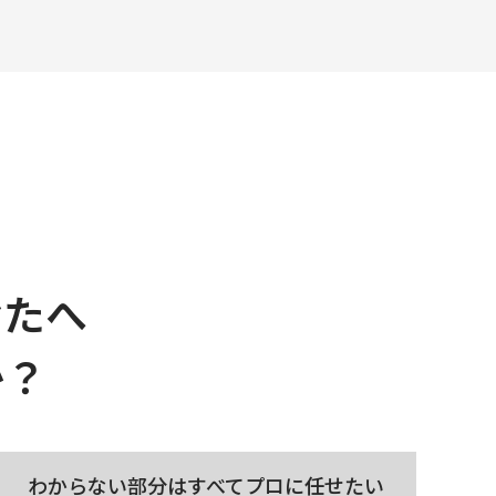
なたへ
か？
わからない部分はすべて
プロに任せたい