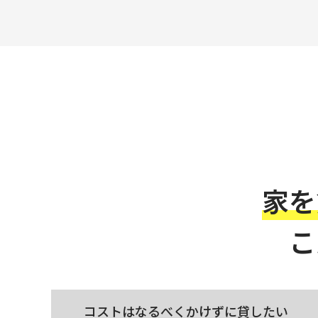
家を
こ
コストはなるべく
かけずに貸したい