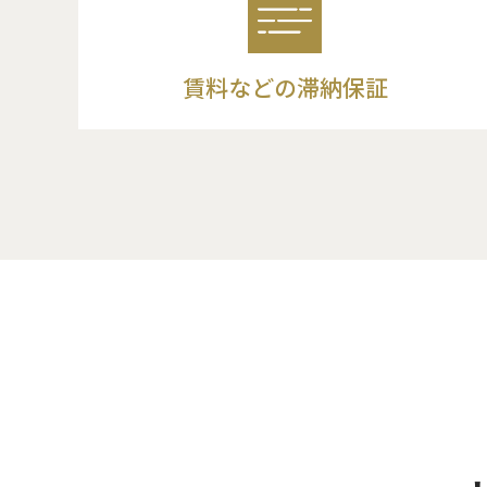
賃料などの
滞納保証