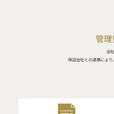
管理
当
保証会社との連携により