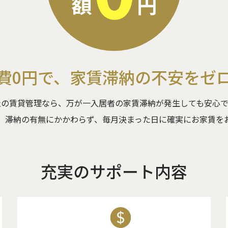
額
円
費0円で、
家賃滞納の不安をゼ
社の賃貸管理なら、万が一入居者の家賃滞納が発生しても安心で
、滞納の有無にかかわらず、毎月決まった日に確実にお家賃を
充実のサポート内容