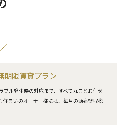
の
／
無期限賃貸プラン
ラブル発生時の対応まで、すべて丸ごとお任せ
お住まいのオーナー様には、毎月の源泉徴収税
。