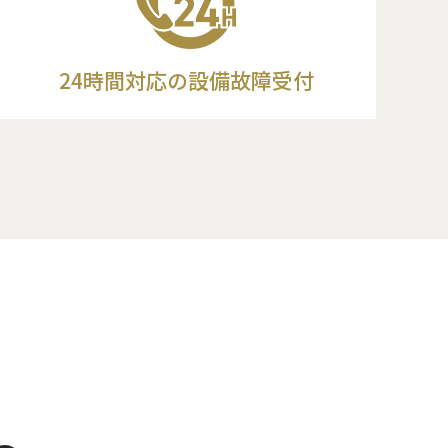
24時間対応の
設備故障受付