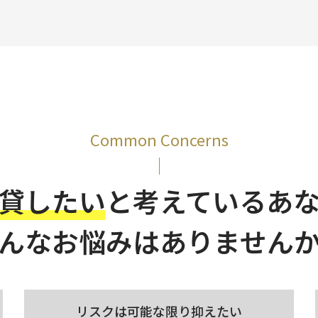
Common Concerns
貸したい
と考えているあ
んなお悩みは
ありません
リスクは可能な限り
抑えたい