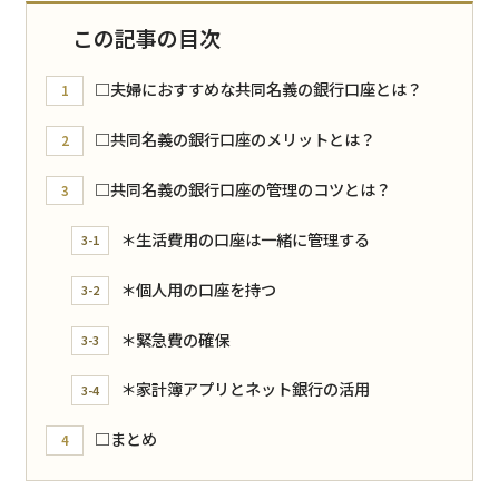
この記事の目次
□夫婦におすすめな共同名義の銀行口座とは？
1
□共同名義の銀行口座のメリットとは？
2
□共同名義の銀行口座の管理のコツとは？
3
＊生活費用の口座は一緒に管理する
3-1
＊個人用の口座を持つ
3-2
＊緊急費の確保
3-3
＊家計簿アプリとネット銀行の活用
3-4
□まとめ
4