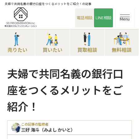
夫婦で共同名義の銀行口座をつくるメリットをご紹介！の記事
電話相談
LINE相談
Menu
売りたい
買いたい
買取相談
無料相談
夫婦で共同名義の銀行口
座をつくるメリットをご
紹介！
この記事の監修者
三好 海斗（みよし かいと）