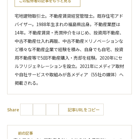
この監修者の記事をもっと見る
宅地建物取引士。不動産賃貸経営管理士。既存住宅アド
バイザー。1988年生まれの福島県出身。不動産業歴は
14年。不動産賃貸・売買仲介をはじめ、投資用不動産、
中古不動産仕入れ再販、中古不動産×リノベーションな
ど様々な不動産企業で経験を積み、自身でも自宅、投資
用不動産等で5回不動産購入・売却を経験。2020年にセ
ルフリジェネレーションを設立。2021年にメディア取材
や自社サービスや取組みが各メディア（55社の媒体）へ
掲載される。
Share
記事URLをコピー
前の記事