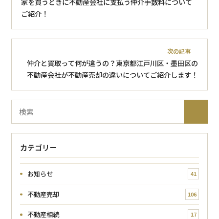
家を買うときに不動産会社に支払う仲介手数料について
ご紹介！
次の記事
仲介と買取って何が違うの？東京都江戸川区・墨田区の
不動産会社が不動産売却の違いについてご紹介します！
ブ
検
ロ
索
グ
内
カテゴリー
検
索
お知らせ
41
不動産売却
106
不動産相続
17