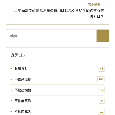
次の記事
土地売却で必要な測量の費用はどれくらい？節約する方
法とは？
ブ
検
ロ
索
グ
内
カテゴリー
検
索
お知らせ
41
不動産売却
106
不動産相続
17
不動産買取
24
不動産購入
19