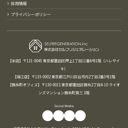
採用情報
プライバシーポリシー
【本店】〒131-0045 東京都墨田区押上1丁目11番6号1階（ハレサイ
キ）
【瑞江店】〒133-0002 東京都江戸川区谷河内2丁目2番3号1階
【錦糸町オフィス】〒130-0013 東京都墨田区錦糸2丁目4-10 ライオ
ンズマンション錦糸町第三 3階
Social Media