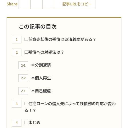
Share
記事URLをコピー
この記事の目次
□任意売却後の残債は返済義務がある？
1
□残債への対処法は？
2
＊分割返済
2-1
＊個人再生
2-2
＊自己破産
2-3
□住宅ローンの借入先によって残債務の対応が変わ
3
る！？
□まとめ
4