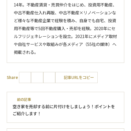
14年。不動産賃貸・売買仲介をはじめ、投資用不動産、
中古不動産仕入れ再販、中古不動産×リノベーションな
ど様々な不動産企業で経験を積み、自身でも自宅、投資
用不動産等で5回不動産購入・売却を経験。2020年にセ
ルフリジェネレーションを設立。2021年にメディア取材
や自社サービスや取組みが各メディア（55社の媒体）へ
掲載される。
Share
記事URLをコピー
前の記事
空き家を売却する前に片付けをしましょう！ポイントを
ご紹介します！