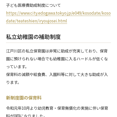
子ども医療費助成制度について
https://www.city.edogawa.tokyo.jp/e049/kosodate/koso
date/teateshien/iryoujosei.html
私立幼稚園の補助制度
江戸川区の私立保育園は非常に助成が充実しており、保育
園に預けられない場合でも幼稚園に入るハードルが低くな
っています。
保育料の減額や給食費、入園料等に対して大きな助成が入
ります。
新制度園の保育料
令和元年10月より幼児教育・保育無償化の実施に伴い保育
料が0円になりました。