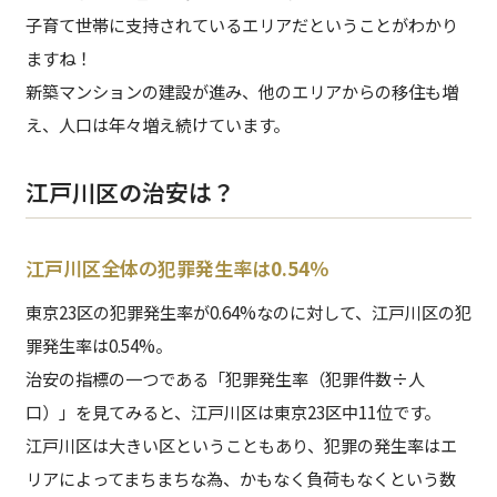
子育て世帯に支持されているエリアだということがわかり
ますね！
新築マンションの建設が進み、他のエリアからの移住も増
え、人口は年々増え続けています。
江戸川区の治安は？
江戸川区全体の犯罪発生率は
0.54％
東京23区の犯罪発生率が0.64%なのに対して、江戸川区の犯
罪発生率は0.54%。
治安の指標の一つである「犯罪発生率（犯罪件数÷人
口）」を見てみると、江戸川区は東京23区中11位です。
江戸川区は大きい区ということもあり、犯罪の発生率はエ
リアによってまちまちな為、かもなく負荷もなくという数