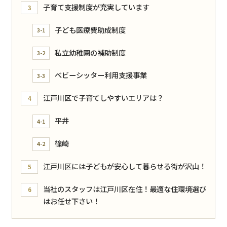
子育て支援制度が充実しています
3
子ども医療費助成制度
3-1
私立幼稚園の補助制度
3-2
べビーシッター利用支援事業
3-3
江戸川区で子育てしやすいエリアは？
4
平井
4-1
篠崎
4-2
江戸川区には子どもが安心して暮らせる街が沢山！
5
当社のスタッフは江戸川区在住！最適な住環境選び
6
はお任せ下さい！