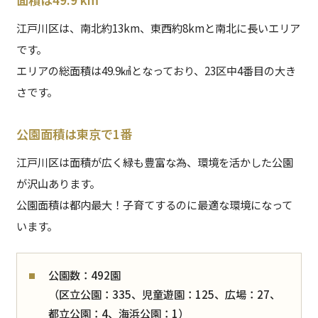
江戸川区は、南北約13km、東西約8kmと南北に長いエリア
です。
エリアの総面積は49.9㎢となっており、23区中4番目の大き
さです。
公園面積は東京で1番
江戸川区は面積が広く緑も豊富な為、環境を活かした公園
が沢山あります。
公園面積は都内最大！子育てするのに最適な環境になって
います。
公園数：492園
（区立公園：335、児童遊園：125、広場：27、
都立公園：4、海浜公園：1）