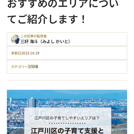
おすすめのエリアについ
てご紹介します！
この記事の監修者
三好 海斗（みよし かいと）
2023.10.29
更新日
豆知識
カテゴリー