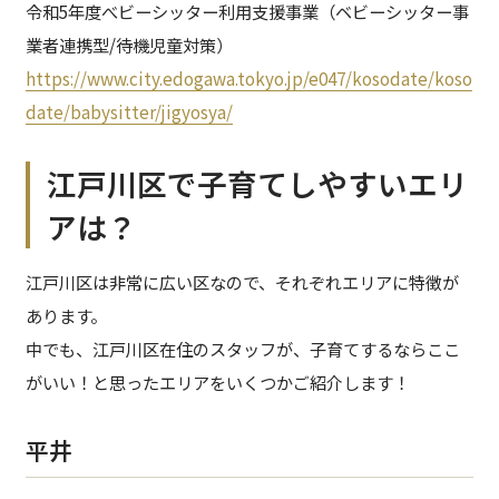
令和5年度べビーシッター利用支援事業（ベビーシッター事
業者連携型/待機児童対策）
https://www.city.edogawa.tokyo.jp/e047/kosodate/koso
date/babysitter/jigyosya/
江戸川区で子育てしやすいエリ
アは？
江戸川区は非常に広い区なので、それぞれエリアに特徴が
あります。
中でも、江戸川区在住のスタッフが、子育てするならここ
がいい！と思ったエリアをいくつかご紹介します！
平井