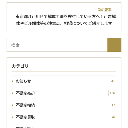
次の記事
東京都江戸川区で解体工事を検討している方へ！戸建解
体やビル解体等の注意点、相場についてご紹介します。
ブ
検
ロ
索
グ
内
カテゴリー
検
索
お知らせ
41
不動産売却
106
不動産相続
17
不動産買取
26