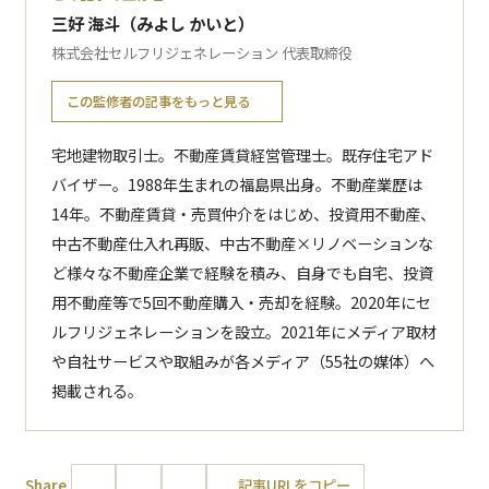
三好 海斗（みよし かいと）
株式会社セルフリジェネレーション 代表取締役
この監修者の記事をもっと見る
宅地建物取引士。不動産賃貸経営管理士。既存住宅アド
バイザー。1988年生まれの福島県出身。不動産業歴は
14年。不動産賃貸・売買仲介をはじめ、投資用不動産、
中古不動産仕入れ再販、中古不動産×リノベーションな
ど様々な不動産企業で経験を積み、自身でも自宅、投資
用不動産等で5回不動産購入・売却を経験。2020年にセ
ルフリジェネレーションを設立。2021年にメディア取材
や自社サービスや取組みが各メディア（55社の媒体）へ
掲載される。
Share
記事URLをコピー