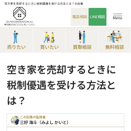
空き家を売却するときに税制優遇を受ける方法とは？の記事
電話相談
LINE相談
Menu
売りたい
買いたい
買取相談
無料相談
空き家を売却するときに
税制優遇を受ける方法と
は？
この記事の監修者
三好 海斗（みよし かいと）