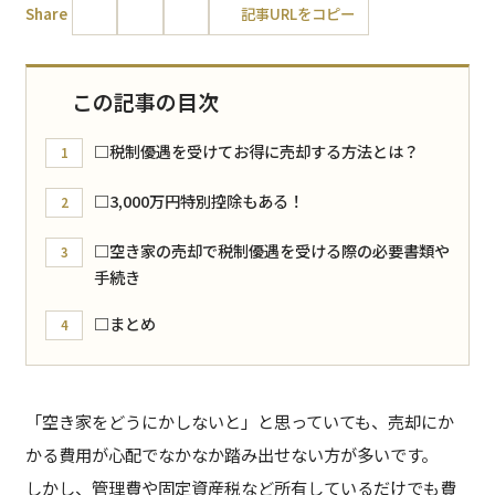
Share
記事URLをコピー
この記事の目次
□税制優遇を受けてお得に売却する方法とは？
1
□3,000万円特別控除もある！
2
□空き家の売却で税制優遇を受ける際の必要書類や
3
手続き
□まとめ
4
「空き家をどうにかしないと」と思っていても、売却にか
かる費用が心配でなかなか踏み出せない方が多いです。
しかし、管理費や固定資産税など所有しているだけでも費