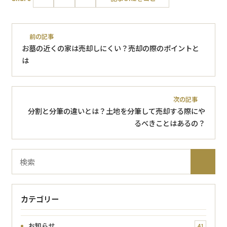
前の記事
お墓の近くの家は売却しにくい？売却の際のポイントと
は
次の記事
分割と分筆の違いとは？土地を分筆して売却する際にや
るべきことはあるの？
ブ
検
ロ
索
グ
内
カテゴリー
検
索
お知らせ
41