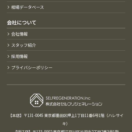
相場データベース
会社について
会社情報
スタッフ紹介
採用情報
プライバシーポリシー
【本店】〒131-0045 東京都墨田区押上1丁目11番6号1階（ハレサイ
キ）
【瑞江店】〒133-0002 東京都江戸川区谷河内2丁目2番3号1階