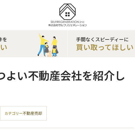
件を
手間なくスピーディーに
たい
買い取ってほしい
つよい不動産会社を紹介し
不動産売却
カテゴリー