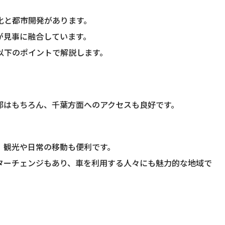
化と都市開発があります。
が見事に融合しています。
以下のポイントで解説します。
部はもちろん、千葉方面へのアクセスも良好です。
。
、観光や日常の移動も便利です。
ターチェンジもあり、車を利用する人々にも魅力的な地域で