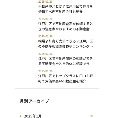
2025.01.26
不動産仲介とは？江戸川区で仲介を
依頼すべき不動産会社も紹介
2025.01.26
江戸川区で不動産査定を依頼すると
きの注意点やおすすめの不動産会社
を紹介
2025.01.26
相場より高く売却できる？江戸川区
の不動産相場の推移やランキングを
紹介
2025.01.26
江戸川区で不動産関連の相談ができ
る不動産会社と自治体に相談できる
内容を解説
2025.01.26
江戸川区でトップクラスに口コミ評
判で評価の高い不動産屋を紹介
月別アーカイブ
2025年1月
10