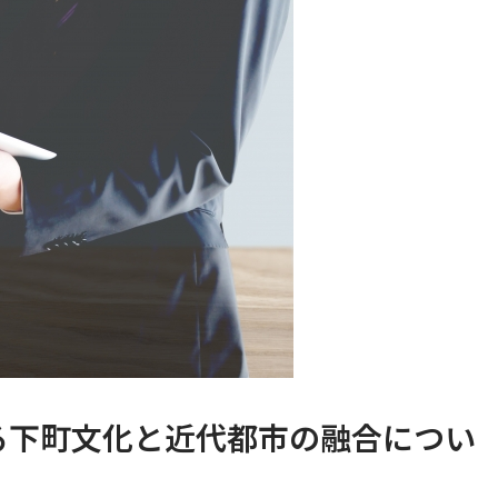
る下町文化と近代都市の融合につい