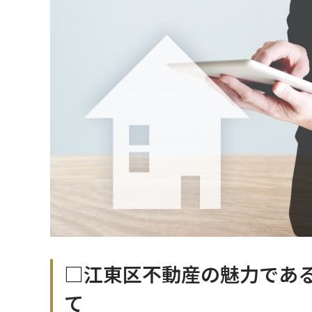
□江東区不動産の魅力であ
て