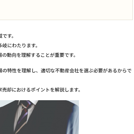
域です。
多岐にわたります。
場の動向を理解することが重要です。
場の特性を理解し、適切な不動産会社を選ぶ必要があるからで
家売却におけるポイントを解説します。