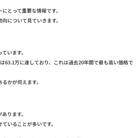
ーにとって重要な情報です。
動向について見ていきます。
っています。
63.1万に達しており、これは過去20年間で最も高い価格で
あるかが伺えます。
があります。
けていることが多いです。