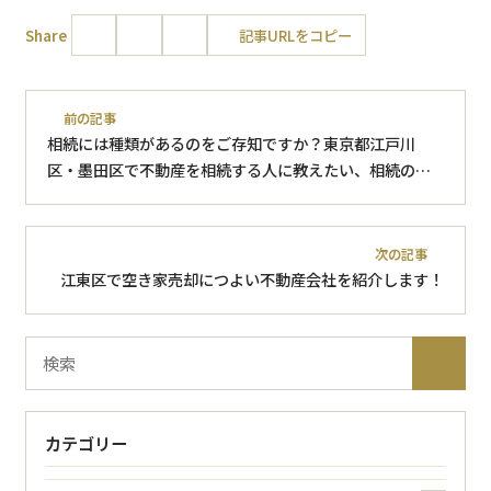
Share
記事URLをコピー
前の記事
相続には種類があるのをご存知ですか？東京都江戸川
区・墨田区で不動産を相続する人に教えたい、相続の種
類と違い
次の記事
江東区で空き家売却につよい不動産会社を紹介します！
ブ
検
ロ
索
グ
内
カテゴリー
検
索