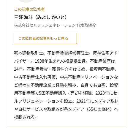
この記事の監修者
三好 海斗（みよし かいと）
株式会社セルフリジェネレーション 代表取締役
この監修者の記事をもっと見る
宅地建物取引士。不動産賃貸経営管理士。既存住宅アド
バイザー。1988年生まれの福島県出身。不動産業歴は
14年。不動産賃貸・売買仲介をはじめ、投資用不動産、
中古不動産仕入れ再販、中古不動産×リノベーションな
ど様々な不動産企業で経験を積み、自身でも自宅、投資
用不動産等で5回不動産購入・売却を経験。2020年にセ
ルフリジェネレーションを設立。2021年にメディア取材
や自社サービスや取組みが各メディア（55社の媒体）へ
掲載される。