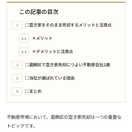
この記事の目次
□空き家をそのまま売却するメリットと注意点
1
＊メリット
1-1
＊デメリットと注意点
1-2
□葛飾区で空き家売却につよい不動産会社2選
2
□当社が選ばれている理由
3
□まとめ
4
不動産市場において、葛飾区の空き家売却は一つの重要な
トピックです。