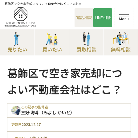
葛飾区で空き家売却につよい不動産会社はどこ？の記事
電話相談
LINE相談
Menu
売りたい
買いたい
買取相談
無料相談
葛飾区で空き家売却につ
よい不動産会社はどこ？
この記事の監修者
三好 海斗（みよし かいと）
2023.12.27
更新日