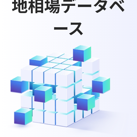
地相場データベ
ース