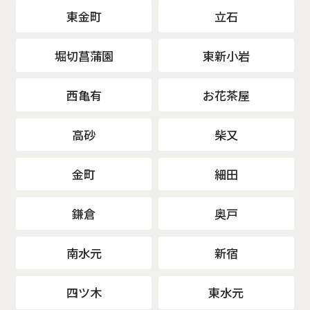
東金町
立石
堀切菖蒲園
東新小岩
西亀有
お花茶屋
高砂
柴又
金町
細田
鎌倉
奥戸
南水元
新宿
四ツ木
東水元