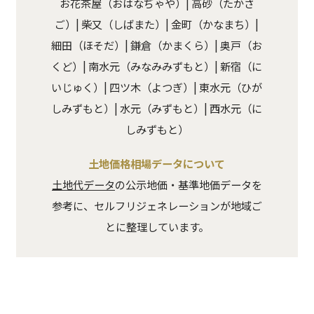
お花茶屋（おはなぢゃや）| 高砂（たかさ
ご）| 柴又（しばまた）| 金町（かなまち）|
細田（ほそだ）| 鎌倉（かまくら）| 奥戸（お
くど）| 南水元（みなみみずもと）| 新宿（に
いじゅく）| 四ツ木（よつぎ）| 東水元（ひが
しみずもと）| 水元（みずもと）| 西水元（に
しみずもと）
土地価格相場データについて
土地代データ
の公示地価・基準地価データを
参考に、セルフリジェネレーションが地域ご
とに整理しています。