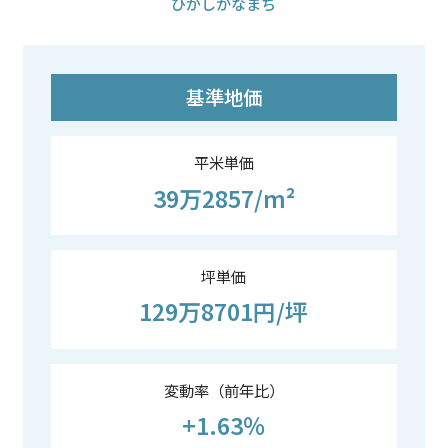
ひがしかなまち
基準地価
平米単価
39万2857/m²
坪単価
129万8701円/坪
変動率（前年比）
+1.63％