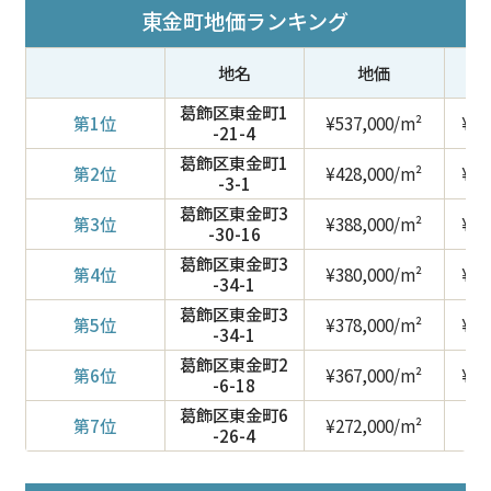
東金町地価ランキング
地名
地価
葛飾区東金町1
第1位
¥537,000/m²
¥1,
-21-4
葛飾区東金町1
第2位
¥428,000/m²
¥1,
-3-1
葛飾区東金町3
第3位
¥388,000/m²
¥1,
-30-16
葛飾区東金町3
第4位
¥380,000/m²
¥1,
-34-1
葛飾区東金町3
第5位
¥378,000/m²
¥1,
-34-1
葛飾区東金町2
第6位
¥367,000/m²
¥1,
-6-18
葛飾区東金町6
第7位
¥272,000/m²
¥8
-26-4