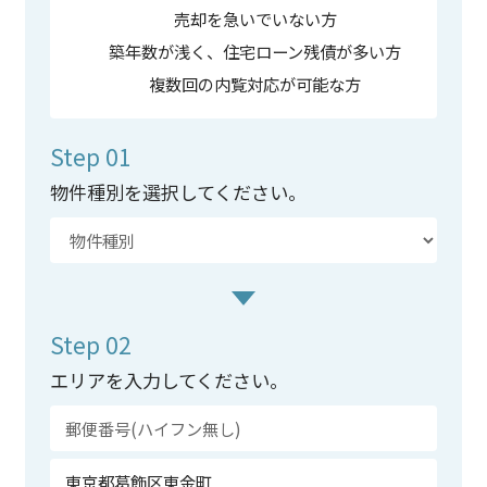
売却を急いでいない方
築年数が浅く、住宅ローン残債が多い方
複数回の内覧対応が可能な方
Step 01
物件種別を選択してください。
Step 02
エリアを入力してください。