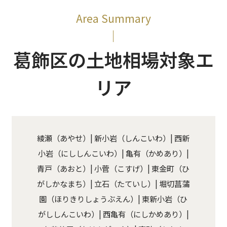
Area Summary
葛飾区の土地相場対象エ
リア
綾瀬（あやせ）| 新小岩（しんこいわ）| 西新
小岩（にししんこいわ）| 亀有（かめあり）|
青戸（あおと）| 小菅（こすげ）| 東金町（ひ
がしかなまち）| 立石（たていし）| 堀切菖蒲
園（ほりきりしょうぶえん）| 東新小岩（ひ
がししんこいわ）| 西亀有（にしかめあり）|