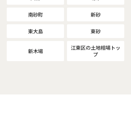
南砂町
新砂
東大島
東砂
江東区の土地相場トッ
新木場
プ