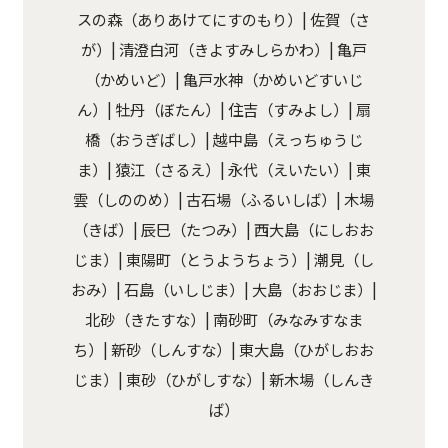
スの森（ありあけてにすのもり）| 佐賀（さ
が）| 清澄白河（きよすみしらかわ）| 亀戸
（かめいど）| 亀戸水神（かめいどすいじ
ん）| 牡丹（ぼたん）| 住吉（すみよし）| 扇
橋（おうぎばし）| 越中島（えっちゅうじ
ま）| 猿江（さるえ）| 永代（えいたい）| 東
雲（しののめ）| 古石場（ふるいしば）| 木場
（きば）| 辰巳（たつみ）| 西大島（にしおお
じま）| 東陽町（とうようちょう）| 潮見（し
おみ）| 石島（いしじま）| 大島（おおじま）|
北砂（きたすな）| 南砂町（みなみすなま
ち）| 新砂（しんすな）| 東大島（ひがしおお
じま）| 東砂（ひがしすな）| 新木場（しんき
ば）