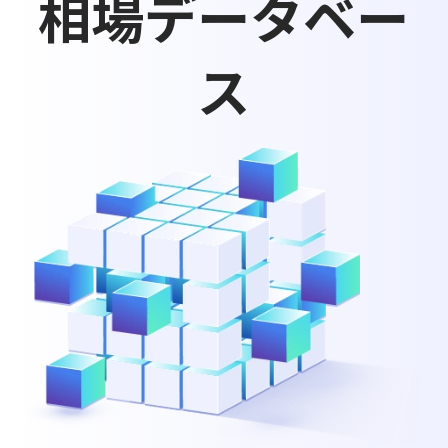
相場データベー
ス