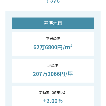
すみよし
基準地価
平米単価
62万6800円/m²
坪単価
207万2066円/坪
変動率（前年比）
+2.00％