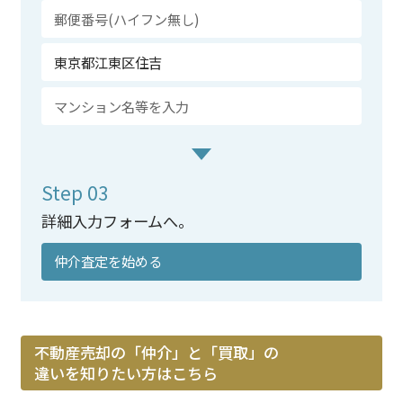
Step 03
詳細入力フォームへ。
仲介査定を始める
不動産売却の「仲介」と「買取」の
違いを知りたい方はこちら