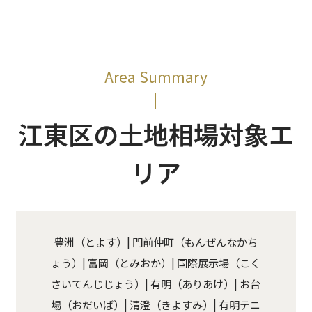
Area Summary
江東区の土地相場対象エ
リア
豊洲（とよす）| 門前仲町（もんぜんなかち
ょう）| 富岡（とみおか）| 国際展示場（こく
さいてんじじょう）| 有明（ありあけ）| お台
場（おだいば）| 清澄（きよすみ）| 有明テニ