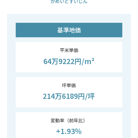
かめいどすいじん
基準地価
平米単価
64万9222円/m²
坪単価
214万6189円/坪
変動率（前年比）
+1.93％