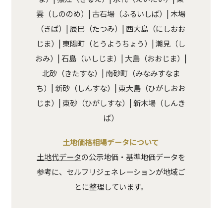
雲（しののめ）| 古石場（ふるいしば）| 木場
（きば）| 辰巳（たつみ）| 西大島（にしおお
じま）| 東陽町（とうようちょう）| 潮見（し
おみ）| 石島（いしじま）| 大島（おおじま）|
北砂（きたすな）| 南砂町（みなみすなま
ち）| 新砂（しんすな）| 東大島（ひがしおお
じま）| 東砂（ひがしすな）| 新木場（しんき
ば）
土地価格相場データについて
土地代データ
の公示地価・基準地価データを
参考に、セルフリジェネレーションが地域ご
とに整理しています。