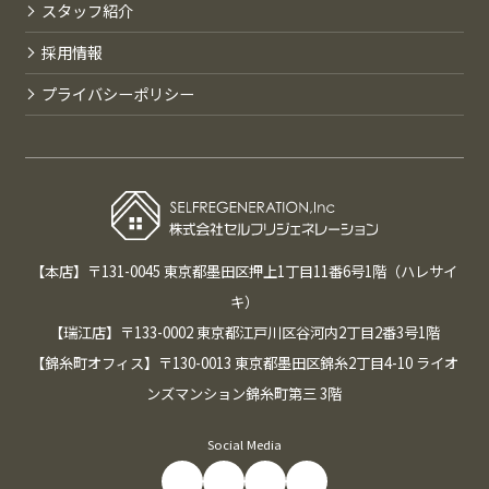
スタッフ紹介
採用情報
プライバシーポリシー
【本店】〒131-0045 東京都墨田区押上1丁目11番6号1階（ハレサイ
キ）
【瑞江店】〒133-0002 東京都江戸川区谷河内2丁目2番3号1階
【錦糸町オフィス】〒130-0013 東京都墨田区錦糸2丁目4-10 ライオ
ンズマンション錦糸町第三 3階
Social Media