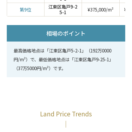
江東区亀戸9-2
第9位
¥375,000/m²
¥1,
5-1
相場のポイント
最高価格地点は「江東区亀戸5-2-1」（192万0000
円/m²）で、最低価格地点は「江東区亀戸9-25-1」
（37万5000円/m²）です。
Land Price Trends