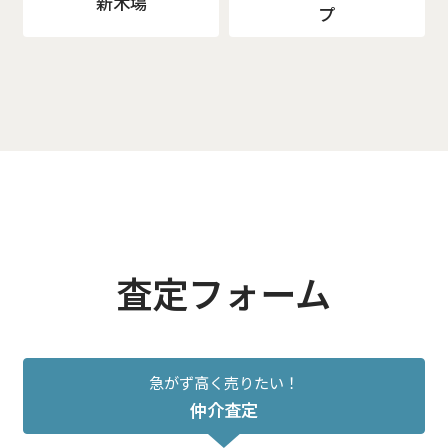
新木場
プ
査定フォーム
急がず高く売りたい！
仲介査定