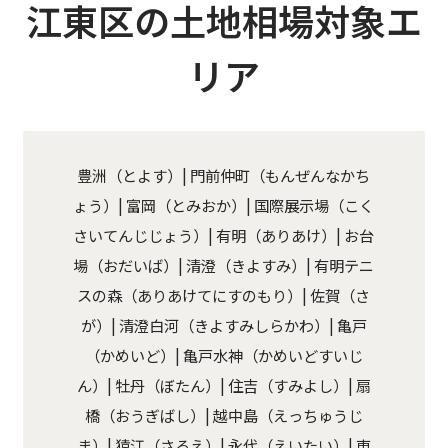
江東区の土地相場対象エ
リア
豊洲（とよす）| 門前仲町（もんぜんなかち
ょう）| 富岡（とみおか）| 国際展示場（こく
さいてんじじょう）| 有明（ありあけ）| お台
場（おだいば）| 清澄（きよすみ）| 有明テニ
スの森（ありあけてにすのもり）| 佐賀（さ
が）| 清澄白河（きよすみしらかわ）| 亀戸
（かめいど）| 亀戸水神（かめいどすいじ
ん）| 牡丹（ぼたん）| 住吉（すみよし）| 扇
橋（おうぎばし）| 越中島（えっちゅうじ
ま）| 猿江（さるえ）| 永代（えいたい）| 東