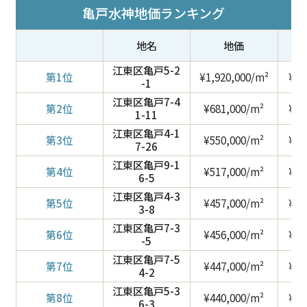
亀戸水神地価ランキング
地名
地価
江東区亀戸5-2
第1位
¥1,920,000/m²
¥6,
-1
江東区亀戸7-4
第2位
¥681,000/m²
¥2,
1-11
江東区亀戸4-1
第3位
¥550,000/m²
¥1,
7-26
江東区亀戸9-1
第4位
¥517,000/m²
¥1,
6-5
江東区亀戸4-3
第5位
¥457,000/m²
¥1,
3-8
江東区亀戸7-3
第6位
¥456,000/m²
¥1,
-5
江東区亀戸7-5
第7位
¥447,000/m²
¥1,
4-2
江東区亀戸5-3
第8位
¥440,000/m²
¥1,
6-3