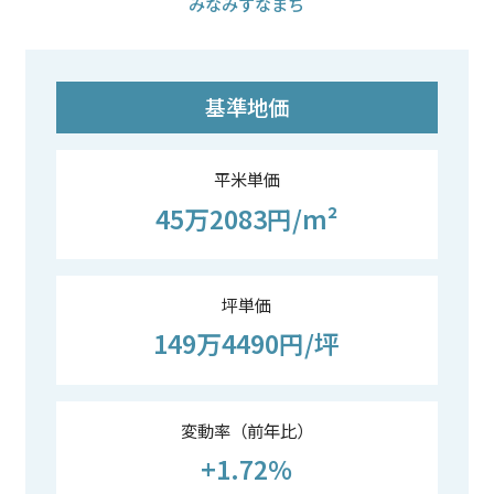
みなみすなまち
基準地価
平米単価
45万2083円/m²
坪単価
149万4490円/坪
変動率（前年比）
+1.72%