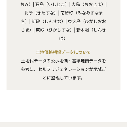
おみ）| 石島（いしじま）| 大島（おおじま）|
北砂（きたすな）| 南砂町（みなみすなま
ち）| 新砂（しんすな）| 東大島（ひがしおお
じま）| 東砂（ひがしすな）| 新木場（しんき
ば）
土地価格相場データについて
土地代データ
の公示地価・基準地価データを
参考に、セルフリジェネレーションが地域ご
とに整理しています。