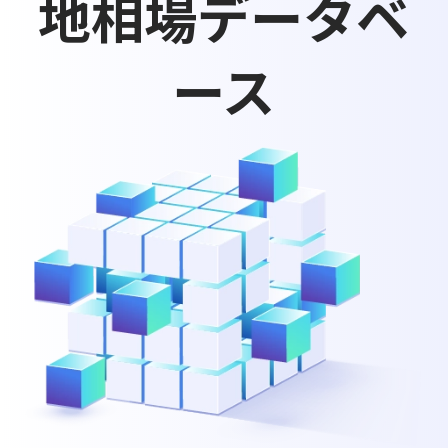
地相場データベ
ース