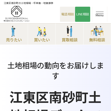
江東区南砂町の土地相場・坪単価・地価推移
電話相談
LINE相談
Menu
売りたい
買いたい
買取相談
無料相談
土地相場の動向をお届けしま
す
江東区南砂町土