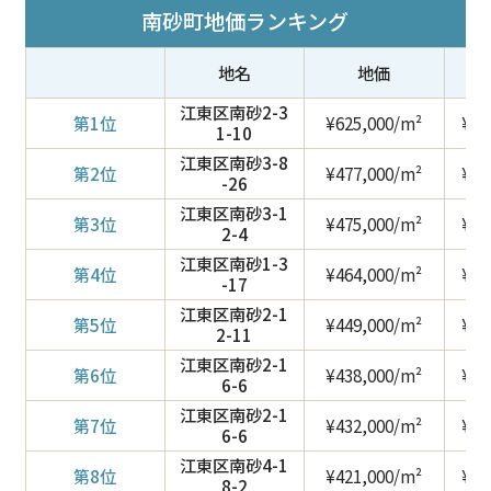
南砂町地価ランキング
地名
地価
江東区南砂2-3
第1位
¥625,000/m²
¥2,
1-10
江東区南砂3-8
第2位
¥477,000/m²
¥1,
-26
江東区南砂3-1
第3位
¥475,000/m²
¥1,
2-4
江東区南砂1-3
第4位
¥464,000/m²
¥1,
-17
江東区南砂2-1
第5位
¥449,000/m²
¥1,
2-11
江東区南砂2-1
第6位
¥438,000/m²
¥1,
6-6
江東区南砂2-1
第7位
¥432,000/m²
¥1,
6-6
江東区南砂4-1
第8位
¥421,000/m²
¥1,
8-2