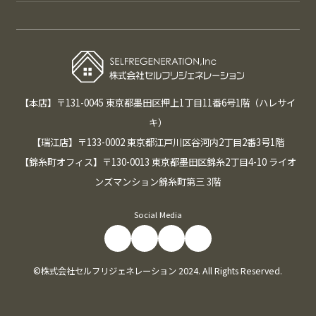
【本店】〒131-0045 東京都墨田区押上1丁目11番6号1階（ハレサイ
キ）
【瑞江店】〒133-0002 東京都江戸川区谷河内2丁目2番3号1階
【錦糸町オフィス】〒130-0013 東京都墨田区錦糸2丁目4-10 ライオ
ンズマンション錦糸町第三 3階
Social Media
©株式会社セルフリジェネレーション 2024. All Rights Reserved.