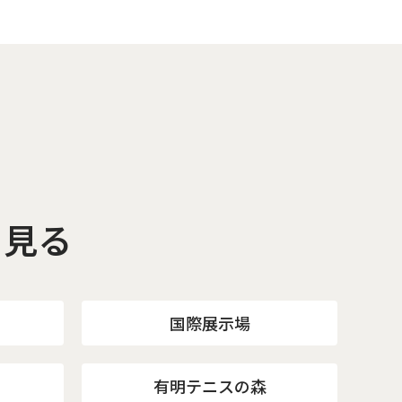
を見る
国際展示場
有明テニスの森