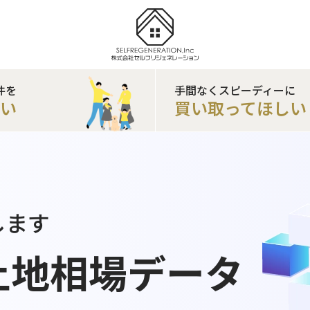
件を
手間なくスピーディーに
たい
買い取ってほしい
します
土地相場データ