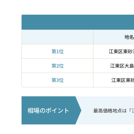
地名
第1位
江東区東砂3-
第2位
江東区大島8
第3位
江東区東砂2
相場のポイント
最高価格地点は「江東