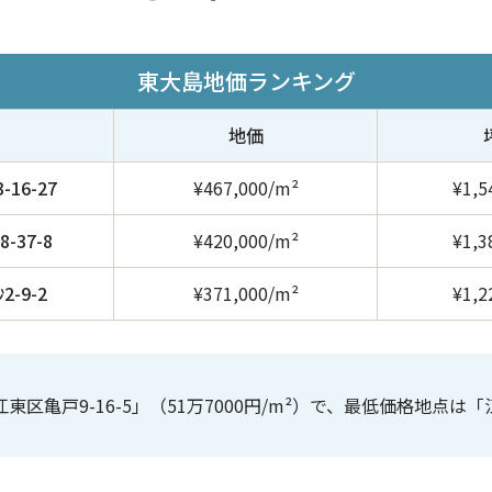
東大島地価ランキング
地価
16-27
¥467,000/m²
¥1,5
-37-8
¥420,000/m²
¥1,3
-9-2
¥371,000/m²
¥1,2
区亀戸9-16-5」（51万7000円/m²）で、最低価格地点は「江東