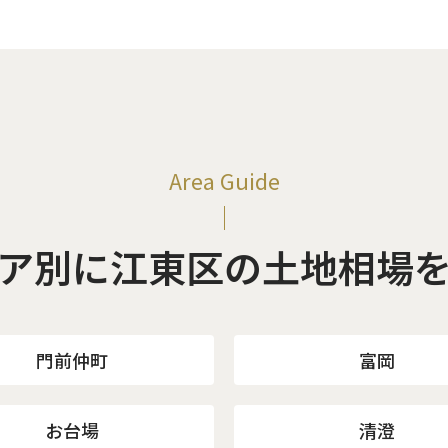
Area Guide
ア別に江東区の土地相場
門前仲町
富岡
お台場
清澄