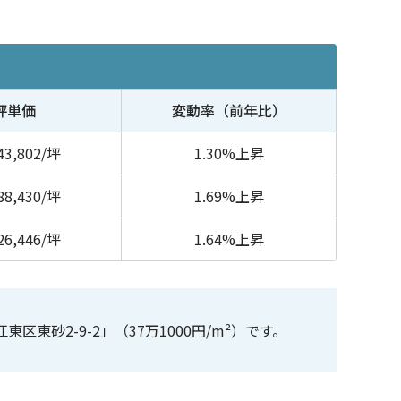
坪単価
変動率（前年比）
43,802/坪
1.30%上昇
88,430/坪
1.69%上昇
26,446/坪
1.64%上昇
区東砂2-9-2」（37万1000円/m²）です。