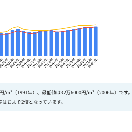
円/m²（1991年）、最低値は32万6000円/m²（2006年）です
差はおよそ2倍となっています。