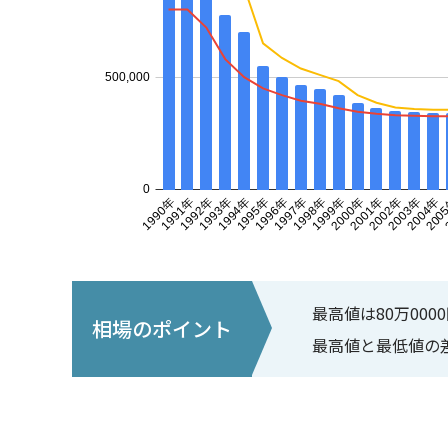
最高値は80万0000
相場のポイント
最高値と最低値の