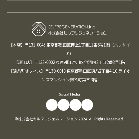
【本店】〒131-0045 東京都墨田区押上1丁目11番6号1階（ハレサイ
キ）
【瑞江店】〒133-0002 東京都江戸川区谷河内2丁目2番3号1階
【錦糸町オフィス】〒130-0013 東京都墨田区錦糸2丁目4-10 ライオ
ンズマンション錦糸町第三 3階
Social Media
©株式会社セルフリジェネレーション 2024. All Rights Reserved.