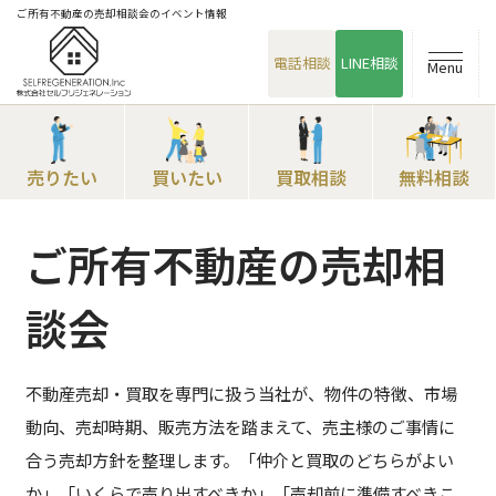
ご所有不動産の売却相談会のイベント情報
電話相談
LINE相談
Menu
売りたい
買いたい
買取相談
無料相談
ご所有不動産の売却相
談会
不動産売却・買取を専門に扱う当社が、物件の特徴、市場
動向、売却時期、販売方法を踏まえて、売主様のご事情に
合う売却方針を整理します。「仲介と買取のどちらがよい
か」「いくらで売り出すべきか」「売却前に準備すべきこ