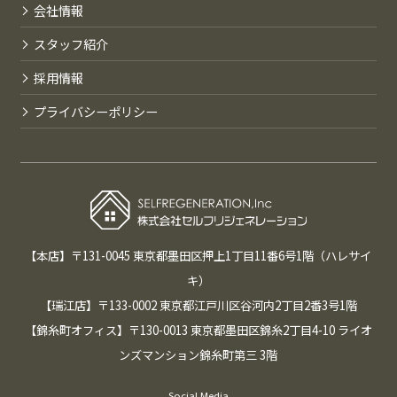
会社情報
スタッフ紹介
採用情報
プライバシーポリシー
【本店】〒131-0045 東京都墨田区押上1丁目11番6号1階（ハレサイ
キ）
【瑞江店】〒133-0002 東京都江戸川区谷河内2丁目2番3号1階
【錦糸町オフィス】〒130-0013 東京都墨田区錦糸2丁目4-10 ライオ
ンズマンション錦糸町第三 3階
Social Media