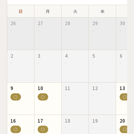
日
月
火
水
木
26
27
28
29
30
-
-
-
-
-
2
3
4
5
6
-
-
-
-
-
9
10
11
12
13
-
-
○
○
○
16
17
18
19
20
-
-
○
○
○