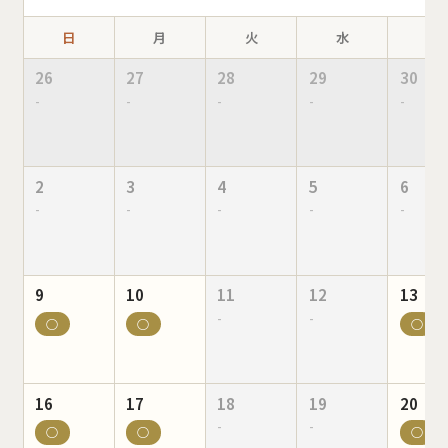
日
月
火
水
木
26
27
28
29
30
-
-
-
-
-
2
3
4
5
6
-
-
-
-
-
9
10
11
12
13
-
-
○
○
○
16
17
18
19
20
-
-
○
○
○