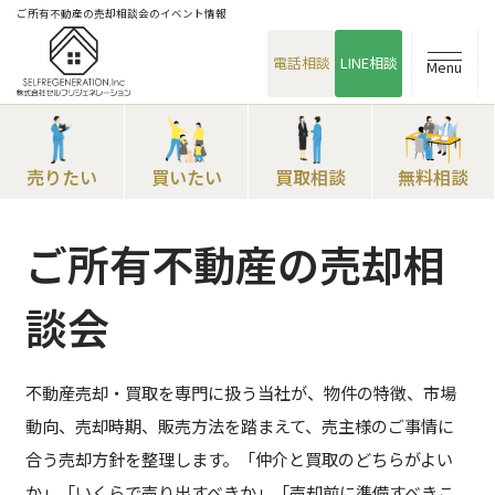
ご所有不動産の売却相談会のイベント情報
電話相談
LINE相談
Menu
売りたい
買いたい
買取相談
無料相談
ご所有不動産の売却相
談会
不動産売却・買取を専門に扱う当社が、物件の特徴、市場
動向、売却時期、販売方法を踏まえて、売主様のご事情に
合う売却方針を整理します。「仲介と買取のどちらがよい
か」「いくらで売り出すべきか」「売却前に準備すべきこ