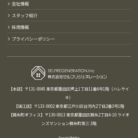
会社情報
スタッフ紹介
採用情報
プライバシーポリシー
【本店】〒131-0045 東京都墨田区押上1丁目11番6号1階（ハレサイ
キ）
【瑞江店】〒133-0002 東京都江戸川区谷河内2丁目2番3号1階
【錦糸町オフィス】〒130-0013 東京都墨田区錦糸2丁目4-10 ライオ
ンズマンション錦糸町第三 3階
Social Media