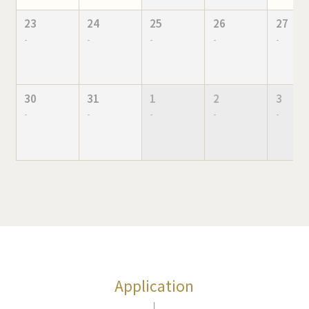
23
24
25
26
27
-
-
-
-
-
30
31
1
2
3
-
-
-
-
-
Application