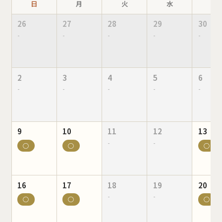
日
月
火
水
木
26
27
28
29
30
-
-
-
-
-
2
3
4
5
6
-
-
-
-
-
9
10
11
12
13
-
-
○
○
○
16
17
18
19
20
-
-
○
○
○