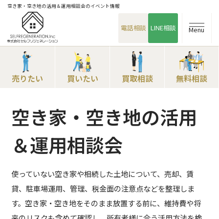
空き家・空き地の活用＆運用相談会のイベント情報
電話相談
LINE相談
Menu
売りたい
買いたい
買取相談
無料相談
空き家・空き地の活用
＆運用相談会
使っていない空き家や相続した土地について、売却、賃
貸、駐車場運用、管理、税金面の注意点などを整理しま
す。空き家・空き地をそのまま放置する前に、維持費や将
来のリスクも含めて確認し、所有者様に合う活用方法を検