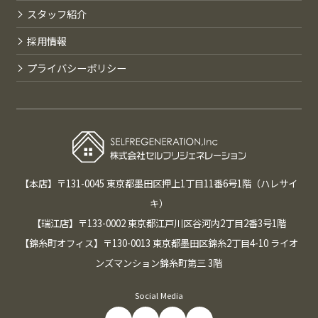
スタッフ紹介
採用情報
プライバシーポリシー
【本店】〒131-0045 東京都墨田区押上1丁目11番6号1階（ハレサイ
キ）
【瑞江店】〒133-0002 東京都江戸川区谷河内2丁目2番3号1階
【錦糸町オフィス】〒130-0013 東京都墨田区錦糸2丁目4-10 ライオ
ンズマンション錦糸町第三 3階
Social Media