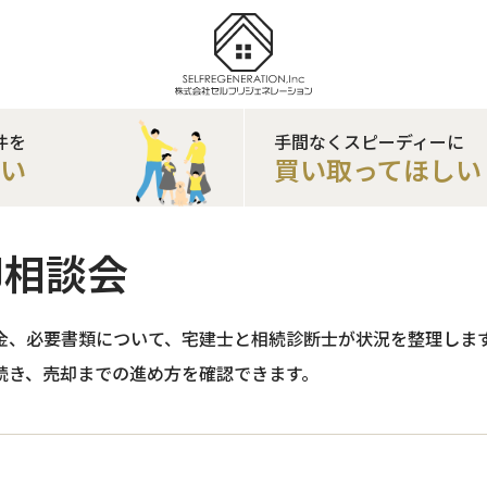
件を
手間なくスピーディーに
たい
買い取ってほしい
却相談会
金、必要書類について、宅建士と相続診断士が状況を整理しま
続き、売却までの進め方を確認できます。