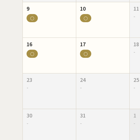
9
10
11
-
○
○
16
17
18
-
○
○
23
24
25
-
-
-
30
31
1
-
-
-