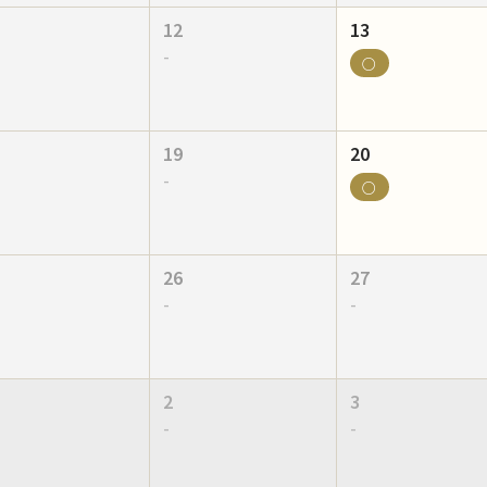
12
13
-
○
19
20
-
○
26
27
-
-
2
3
-
-