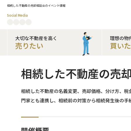
相続した不動産の売却相談会のイベント情報
Social Media
大切な不動産を高く
理想の物
売りたい
買い
相続した不動産の売
相続した不動産の名義変更、売却価格、分け方、税
門家とも連携し、相続前の対策から相続発生後の手
開催概要