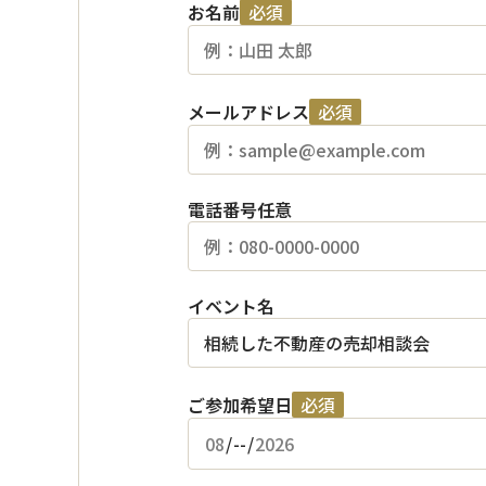
お名前
必須
メールアドレス
必須
電話番号
任意
イベント名
ご参加希望日
必須