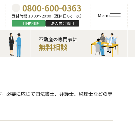
0800-600-0363
Menu
受付時間 10:00〜20:00（定休日/火・水）
LINE相談
法人向け窓口
不動産の専門家に
無料相談
す。必要に応じて司法書士、弁護士、税理士などの専