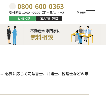
0800-600-0363
Menu
受付時間 10:00〜20:00（定休日/火・水）
LINE相談
法人向け窓口
不動産の専門家に
無料相談
す。必要に応じて司法書士、弁護士、税理士などの専