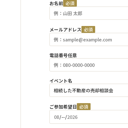
お名前
必須
メールアドレス
必須
電話番号
任意
イベント名
ご参加希望日
必須