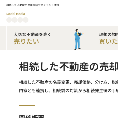
相続した不動産の売却相談会のイベント情報
Social Media
大切な不動産を高く
理想の物
売りたい
買い
相続した不動産の売
相続した不動産の名義変更、売却価格、分け方、税
門家とも連携し、相続前の対策から相続発生後の手
開催概要