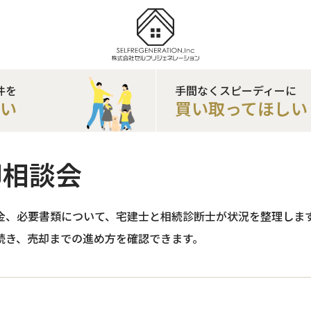
件を
手間なくスピーディーに
たい
買い取ってほしい
却相談会
金、必要書類について、宅建士と相続診断士が状況を整理しま
続き、売却までの進め方を確認できます。