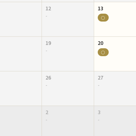
12
13
-
○
19
20
-
○
26
27
-
-
2
3
-
-