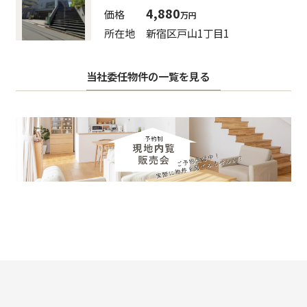
4,880
価格
万円
所在地
新宿区⼾⼭1丁目1
当社委任物件の一覧を見る