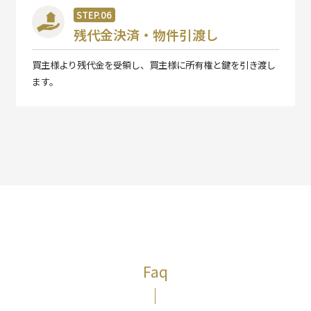
STEP.06
残代金決済・物件引渡し
買主様より残代金を受領し、買主様に所有権と鍵を引き渡し
ます。
Faq