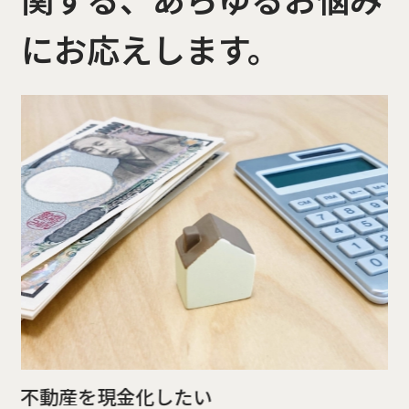
にお応えします。
相
不動産を現金化したい
相