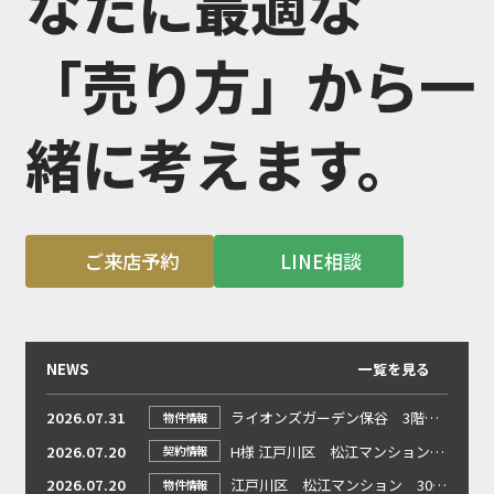
なたに最適な
「売り方」から一
緒に考えます。
ご来店予約
LINE相談
NEWS
一覧を見る
2026.07.31
ライオンズガーデン保谷 3階の物件を買取いたしました
物件情報
2026.07.20
H様 江戸川区 松江マンション 308号室 ご購入ありがとうございました！
契約情報
2026.07.20
江戸川区 松江マンション 308号室は販売終了しました
物件情報