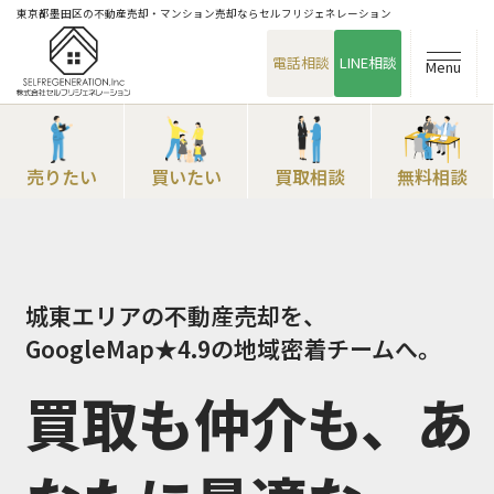
東京都墨田区の不動産売却・マンション売却ならセルフリジェネレーション
電話相談
LINE相談
Menu
売りたい
買いたい
買取相談
無料相談
城東エリアの不動産売却を、
GoogleMap★4.9の地域密着チームへ。
買取も仲介も、あ