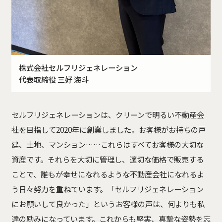
株式会社セルフリジェネレーション
代表取締役 三好 海斗
セルフリジェネレーションは、クリーンで明るい不動産会
社を目指して2020年に創業しました。
お客様がお持ちの戸
建、土地、マンション……これらはすべてお客様の大切な
資産です。
それらを大切に管理し、適切な価格で販売する
ことで、
誰もが幸せになれるような不動産会社になれるよ
う日々努力を重ねています。
「セルフリジェネレーション
にお願いして良かった」というお客様の声は、何よりも私
達の励みになっています。
これからも堅実、真摯な姿勢を忘