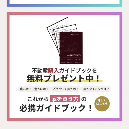
不動産
購入
ガイドブックを
無料プレゼント中！
良い家に出会うには？
どうやって買うの？
買うタイミングは？
これから
家を買う方
の
詳しく
はこちら
必携ガイドブック！