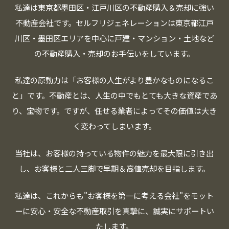
私達は東京都墨田区・江戸川区の不動産購入＆売却に強い
不動産会社です。
セルフリジェネレーションは東京都江戸
川区・墨田区エリアを中心に
戸建・マンション・土地など
の不動産購入・売却のお手伝いをしています。
私達の原動力は「お客様の人生がより豊かなものになるこ
と」です。
不動産とは、人生の中でもとても大きな資産であ
り、宝物です。
ですが、任せる業者によってその価値は大き
く変わってしまいます。
当社は、お客様の持っている物件の魅力を最大限に引き出
し、
お客様と二人三脚で早期＆高値売却を目指します。
私達は、これからも"お客様を第一に考える会社"をモット
ーに
安心・安全な不動産取引を真摯に、誠実にサポートい
たします。