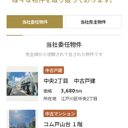
当社委任物件
当社売主物件
当社委任物件
売主様から信頼されて任された物件です
中古戸建
中央2丁目 中古戸建
3,680
価格
万円
所在地
江戸川区中央2丁目
中古マンション
コム戸山台 １階