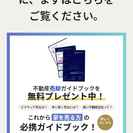
ご覧ください。
不動産
売却
ガイドブックを
無料プレゼント中！
どうやって売るの？
早く高く売るには？
良い不動産会社って？
これから
家を売る方
の
詳しく
はこちら
必携ガイドブック！