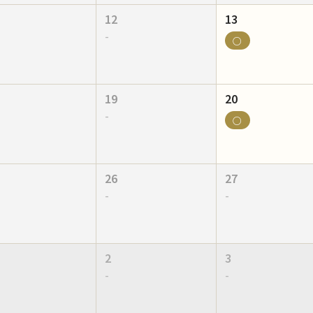
12
13
-
○
19
20
-
○
26
27
-
-
2
3
-
-