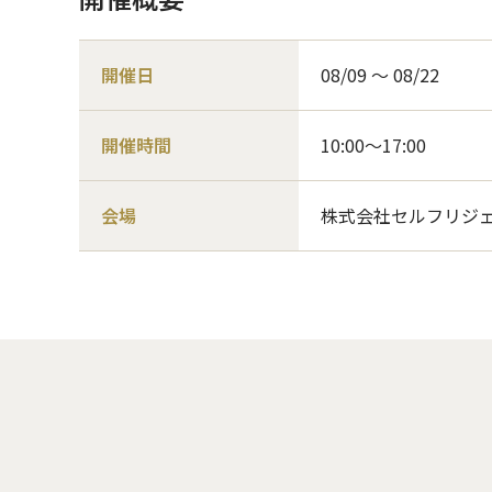
開催日
08/09 〜 08/22
開催時間
10:00～17:00
会場
株式会社セルフリジェ