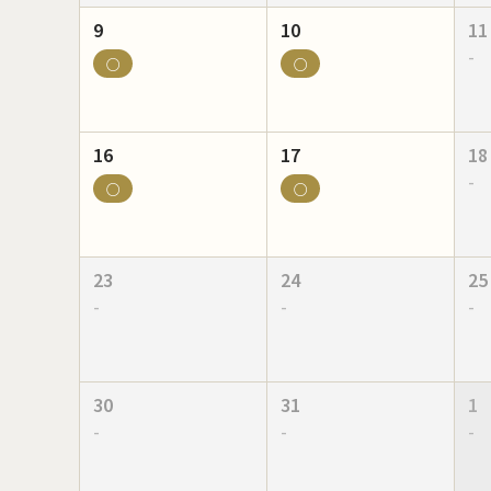
9
10
11
-
○
○
16
17
18
-
○
○
23
24
25
-
-
-
30
31
1
-
-
-