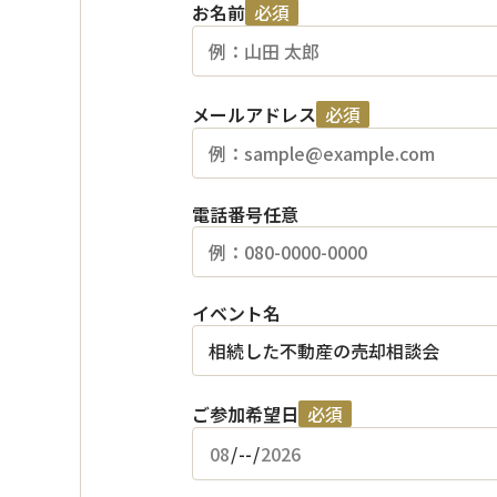
お名前
必須
メールアドレス
必須
電話番号
任意
イベント名
ご参加希望日
必須