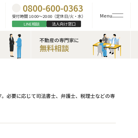
0800-600-0363
Menu
受付時間 10:00〜20:00（定休日/火・水）
LINE相談
法人向け窓口
不動産の専門家に
無料相談
す。必要に応じて司法書士、弁護士、税理士などの専