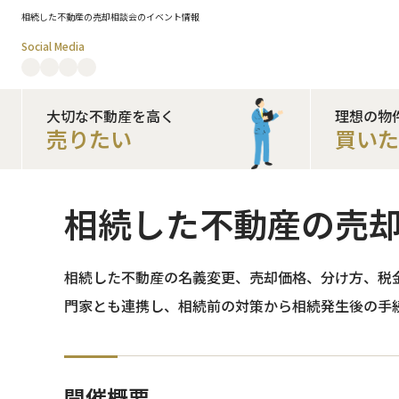
相続した不動産の売却相談会のイベント情報
Social Media
大切な不動産を高く
理想の物
売りたい
買い
相続した不動産の売
相続した不動産の名義変更、売却価格、分け方、税
門家とも連携し、相続前の対策から相続発生後の手
開催概要