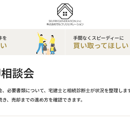
件を
手間なくスピーディーに
たい
買い取ってほしい
却相談会
金、必要書類について、宅建士と相続診断士が状況を整理しま
続き、売却までの進め方を確認できます。