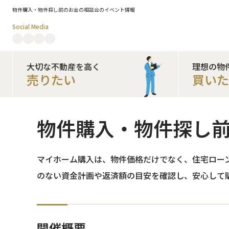
物件購入・物件探し前のお金の相談会のイベント情報
Social Media
大切な不動産を高く
理想の物
売りたい
買い
物件購入・物件探し
マイホーム購入は、物件価格だけでなく、住宅ロー
のない資金計画や返済額の目安を確認し、安心して
開催概要