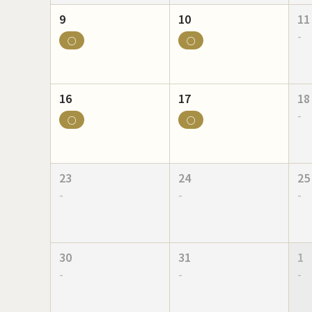
9
10
11
-
○
○
16
17
18
-
○
○
23
24
25
-
-
-
30
31
1
-
-
-