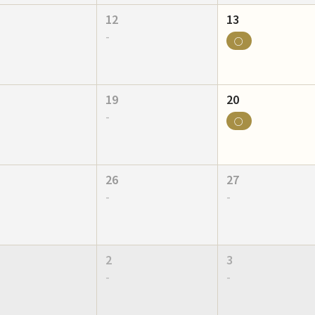
12
13
-
○
19
20
-
○
26
27
-
-
2
3
-
-