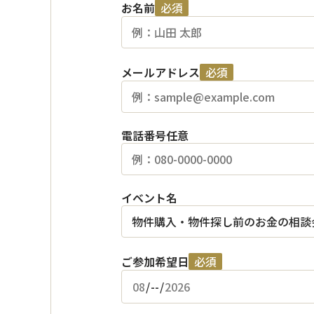
お名前
必須
メールアドレス
必須
電話番号
任意
イベント名
ご参加希望日
必須