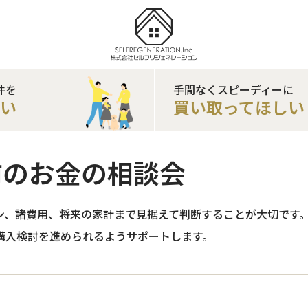
件を
手間なくスピーディーに
たい
買い取ってほしい
前のお金の相談会
ン、諸費用、将来の家計まで見据えて判断することが大切です。
購入検討を進められるようサポートします。