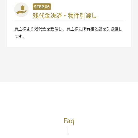
STEP.06
残代金決済・物件引渡し
買主様より残代金を受領し、買主様に所有権と鍵を引き渡し
ます。
Faq