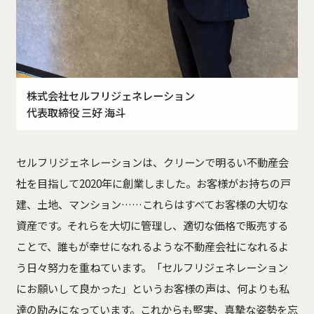
株式会社セルフリジェネレーション
代表取締役 三好 海斗
セルフリジェネレーションは、クリーンで明るい不動産会
社を目指して2020年に創業しました。
お客様がお持ちの戸
建、土地、マンション……これらはすべてお客様の大切な
資産です。
それらを大切に管理し、適切な価格で販売する
ことで、
誰もが幸せになれるような不動産会社になれるよ
う日々努力を重ねています。
「セルフリジェネレーション
にお願いして良かった」というお客様の声は、何よりも私
達の励みになっています。
これからも堅実、真摯な姿勢を忘