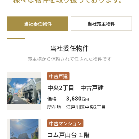
当社委任物件
当社売主物件
当社委任物件
売主様から信頼されて任された物件です
中古戸建
中央2丁目 中古戸建
3,680
価格
万円
所在地
江戸川区中央2丁目
中古マンション
コム戸山台 １階