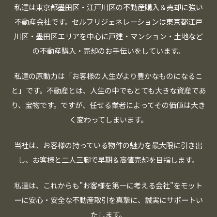
私達は東京都墨田区・江戸川区の不動産購入＆売却に強い
不動産会社です。
セルフリジェネレーションは東京都江戸
川区・墨田区エリアを中心に
戸建・マンション・土地など
の不動産購入・売却のお手伝いをしています。
私達の原動力は「お客様の人生がより豊かなものになるこ
と」です。
不動産とは、人生の中でもとても大きな資産であ
り、宝物です。
ですが、任せる業者によってその価値は大き
く変わってしまいます。
当社は、お客様の持っている物件の魅力を最大限に引き出
し、
お客様と二人三脚で早期＆高値売却を目指します。
私達は、これからも"お客様を第一に考える会社"をモット
ーに
安心・安全な不動産取引を真摯に、誠実にサポートい
たします。