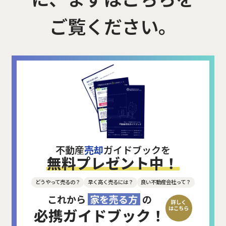
ご覧ください。
不動産
売却
ガイドブックを
無料プレゼント中！
どうやって売るの？
早く高く売るには？
良い不動産会社って？
これから
家を売る方
の
詳しく
はこちら
必携ガイドブック！