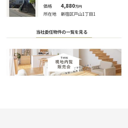
4,880
価格
万円
所在地
新宿区⼾⼭1丁目1
当社委任物件の一覧を見る