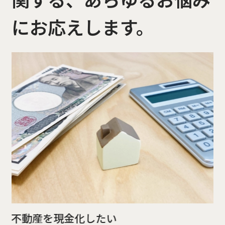
にお応えします。
相
不動産を現金化したい
相