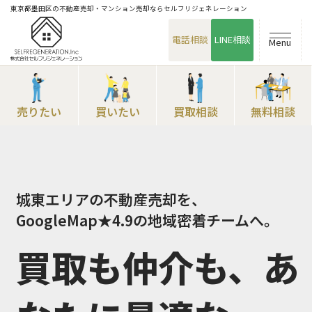
東京都墨田区の不動産売却・マンション売却ならセルフリジェネレーション
電話相談
LINE相談
Menu
売りたい
買いたい
買取相談
無料相談
城東エリアの不動産売却を、
GoogleMap★4.9の地域密着チームへ。
買取も仲介も、あ