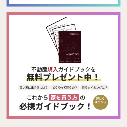
不動産
購入
ガイドブックを
無料プレゼント中！
良い家に出会うには？
どうやって買うの？
買うタイミングは？
これから
家を買う方
の
詳しく
はこちら
必携ガイドブック！